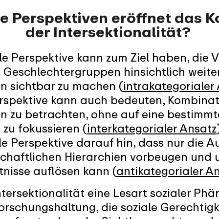
e Perspektiven eröffnet das K
der Intersektionalität?
le Perspektive kann zum Ziel haben, die V
 Geschlechtergruppen hinsichtlich weite
en sichtbar zu machen (
intrakategorialer
erspektive kann auch bedeuten, Kombina
en zu betrachten, ohne auf eine bestimmt
 zu fokussieren (
interkategorialer Ansatz
le Perspektive darauf hin, dass nur die 
schaftlichen Hierarchien vorbeugen und 
tnisse auflösen kann (
antikategorialer A
ntersektionalität eine Lesart sozialer P
Forschungshaltung, die soziale Gerechtigke