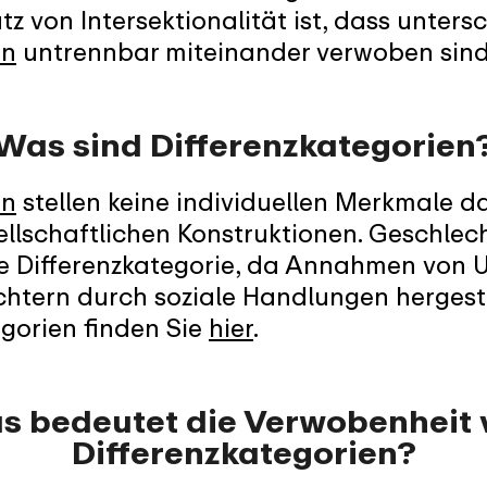
z von Intersektionalität ist, dass unters
en
untrennbar miteinander verwoben sind
Was sind Differenzkategorien
en
stellen keine individuellen Merkmale da
llschaftlichen Konstruktionen. Geschlech
ne Differenzkategorie, da Annahmen von U
htern durch soziale Handlungen hergest
egorien finden Sie
hier
.
s bedeutet die Verwobenheit 
Differenzkategorien?