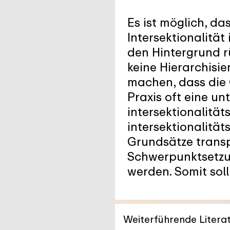
Es ist möglich, d
Intersektionalität
den Hintergrund r
keine Hierarchisi
machen, dass die 
Praxis oft eine u
intersektionalität
intersektionalität
Grundsätze trans
Schwerpunktsetzung
werden. Somit sol
Weiterführende Literat