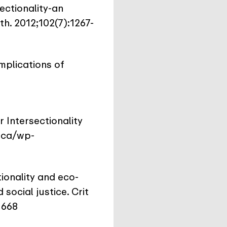
ectionality-an
th. 2012;102(7):1267-
mplications of
r Intersectionality
.ca/wp-
tionality and eco-
social justice. Crit
1668