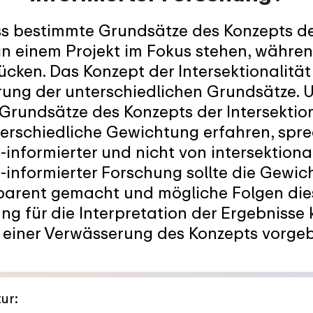
ass bestimmte Grundsätze des Konzepts d
 in einem Projekt im Fokus stehen, währe
ücken. Das Konzept der Intersektionalität
erung der unterschiedlichen Grundsätze. 
Grundsätze des Konzepts der Intersektiona
nterschiedliche Gewichtung erfahren, spr
s-informierter und nicht von intersektiona
s-informierter Forschung sollte die Gewi
parent gemacht und mögliche Folgen die
 für die Interpretation der Ergebnisse kr
l einer Verwässerung des Konzepts vorge
ur: