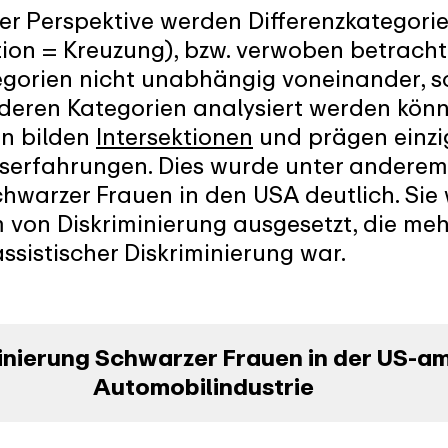
ler Perspektive werden Differenzkategorie
tion = Kreuzung), bzw. verwoben betracht
egorien nicht unabhängig voneinander, s
nderen Kategorien analysiert werden kön
en bilden
Intersektionen
und prägen einzig
erfahrungen. Dies wurde unter anderem 
chwarzer Frauen in den USA deutlich. Sie
m von Diskriminierung ausgesetzt, die me
assistischer Diskriminierung war.
minierung Schwarzer Frauen in der US-a
Automobilindustrie