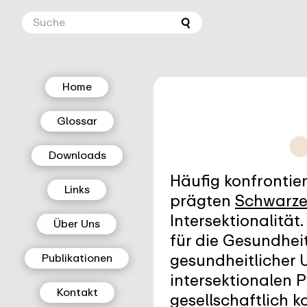
Home
Glossar
Downloads
Häufig konfrontie
Links
prägten
Schwarz
Intersektionalität
Über Uns
für die Gesundhei
gesundheitlicher U
Publikationen
intersektionalen 
Kontakt
gesellschaftlich k