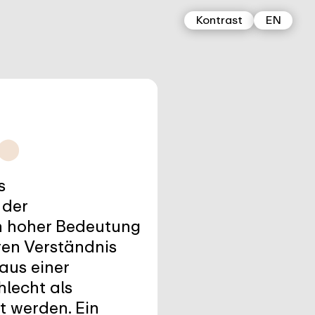
Kontrast
EN
⬤
s
 der
von hoher Bedeutung
ren Verständnis
 aus einer
hlecht als
t werden. Ein