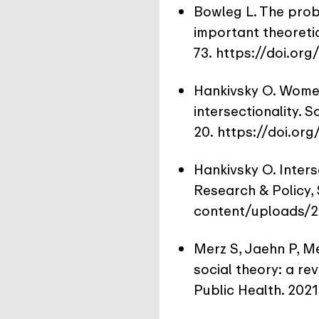
Bowleg L. The prob
important theoretic
73.
https://doi.or
Hankivsky O. Women
intersectionality. S
20.
https://doi.org
Hankivsky O. Inters
Research & Policy, 
content/uploads/20
Merz S, Jaehn P, Me
social theory: a re
Public Health. 2021