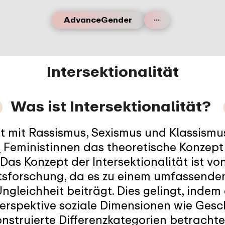
...
AdvanceGender
Intersektionalität
⬤
Was ist Intersektionalität?
rt mit Rassismus, Sexismus und Klassismu
e
Feministinnen das theoretische Konzept
. Das Konzept der Intersektionalität ist 
tsforschung, da es zu einem umfassende
ngleichheit beiträgt. Dies gelingt, indem
Perspektive soziale Dimensionen wie Gesc
onstruierte Differenzkategorien betrachte