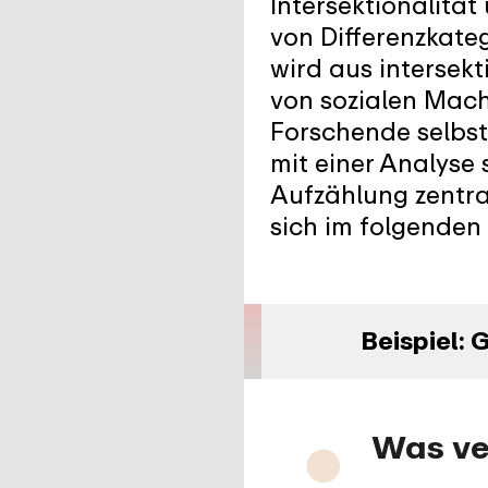
Intersektionalitä
von Differenzkate
wird aus intersek
von sozialen Mach
Forschende selbst
mit einer Analyse 
Aufzählung zentra
sich im folgenden 
Beispiel: 
Was ver
⬤