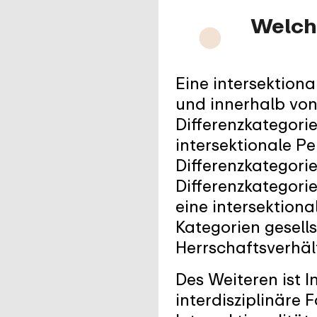
Welch
⬤
Eine intersektiona
und innerhalb von
Differenzkategori
intersektionale P
Differenzkategori
Differenzkategorie
eine intersektiona
Kategorien gesell
Herrschaftsverhäl
Des Weiteren ist I
interdisziplinäre 