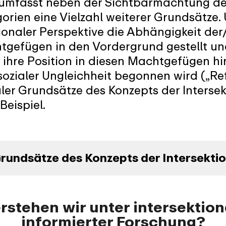
t umfasst neben der Sichtbarmachtung d
gorien eine Vielzahl weiterer Grundsätze
tionaler Perspektive die Abhängigkeit de
tgefügen in den Vordergrund gestellt un
 ihre Position in diesen Machtgefügen hi
sozialer Ungleichheit begonnen wird („Refl
ler Grundsätze des Konzepts der Intersekt
Beispiel.
Grundsätze des Konzepts der Intersektio
stehen wir unter intersektion
informierter Forschung?