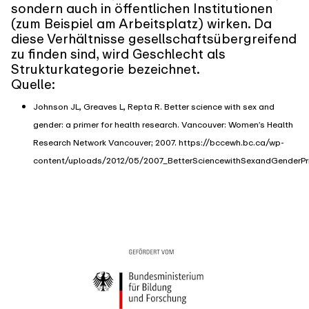
sondern auch in öffentlichen Institutionen
(zum Beispiel am Arbeitsplatz) wirken. Da
diese Verhältnisse gesellschaftsübergreifend
zu finden sind, wird Geschlecht als
Strukturkategorie bezeichnet.
Quelle:
Johnson JL, Greaves L, Repta R. Better science with sex and
gender: a primer for health research. Vancouver: Women’s Health
Research Network Vancouver; 2007.
https://bccewh.bc.ca/wp-
content/uploads/2012/05/2007_BetterSciencewithSexandGenderPr